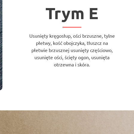
Trym E
Usunięty kręgosłup, ości brzuszne, tylne
płetwy, kość obojczyka, tłuszcz na
płetwie brzusznej usunięty częściowo,
usunięte ości, ścięty ogon, usunięta
otrzewna i skóra.