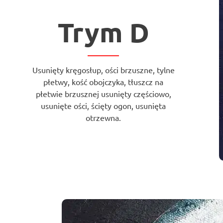
Trym D
Usunięty kręgosłup, ości brzuszne, tylne
płetwy, kość obojczyka, tłuszcz na
płetwie brzusznej usunięty częściowo,
usunięte ości, ścięty ogon, usunięta
otrzewna.