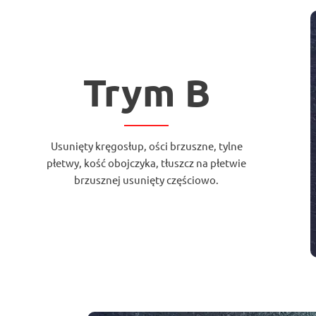
Trym B
Usunięty kręgosłup, ości brzuszne, tylne
płetwy, kość obojczyka, tłuszcz na płetwie
brzusznej usunięty częściowo.