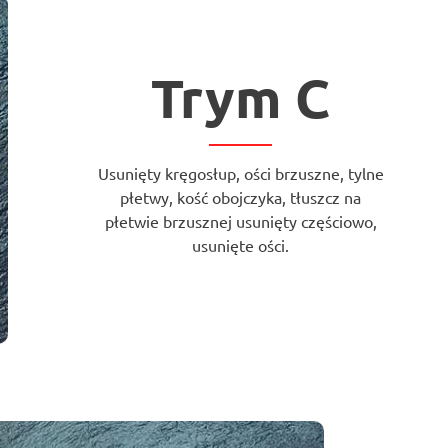
Trym C
Usunięty kręgosłup, ości brzuszne, tylne
płetwy, kość obojczyka, tłuszcz na
płetwie brzusznej usunięty częściowo,
usunięte ości.