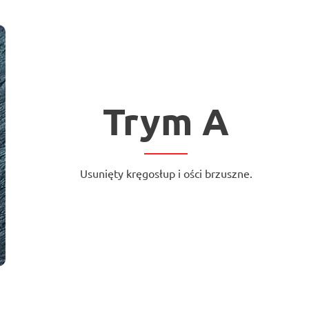
Trym A
Usunięty kręgosłup i ości brzuszne.